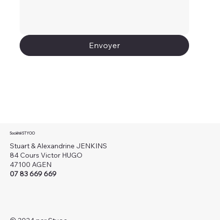
Envoyer
Société STYOO
Stuart & Alexandrine JENKINS
84 Cours Victor HUGO
47100 AGEN
07 83 669 669