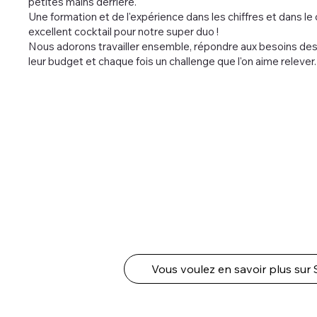
petites mains derrière.
Une formation et de l'expérience dans les chiffres et dans l
excellent cocktail pour notre super duo !
Nous adorons travailler ensemble, répondre aux besoins des
leur budget et chaque fois un challenge que l'on aime relever
Vous voulez en savoir plus sur 