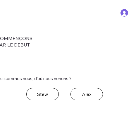
COMMENÇONS
AR LE DEBUT
ui sommes nous, d'où nous venons ?
Stew
Alex