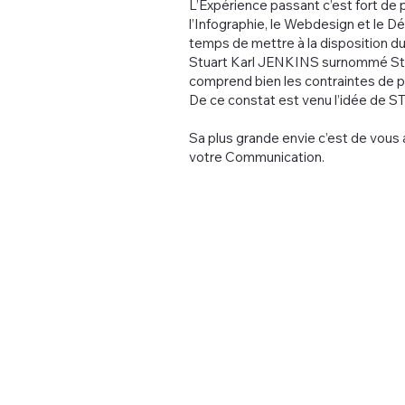
L’Expérience passant c’est fort de 
l’Infographie, le Webdesign et le Dé
temps de mettre à la disposition du
Stuart Karl JENKINS surnommé Ste
comprend bien les contraintes de p
De ce constat est venu l’idée de 
Sa plus grande envie c’est de vous
votre Communication.