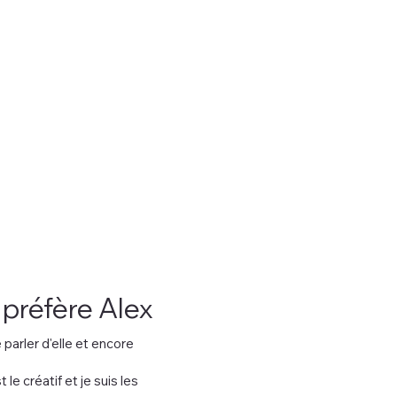
 préfère Alex
e parler d'elle et encore
 le créatif et je suis les