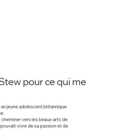
 Stew pour ce qui me
n
ns, un jeune adolescent britannique
e.
it cheminer vers les beaux-arts de
n pouvait vivre de sa passion et de