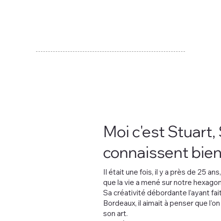
Moi c'est Stuart,
connaissent bie
Il était une fois, il y a près de 25 a
que la vie a mené sur notre hexagon
Sa créativité débordante l’ayant fa
Bordeaux, il aimait à penser que l’o
son art.