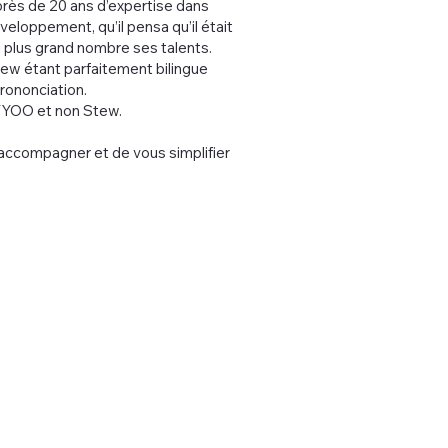
près de 20 ans d’expertise dans
veloppement, qu’il pensa qu’il était
 plus grand nombre ses talents.
w étant parfaitement bilingue
rononciation.
STYOO et non Stew.
 accompagner et de vous simplifier