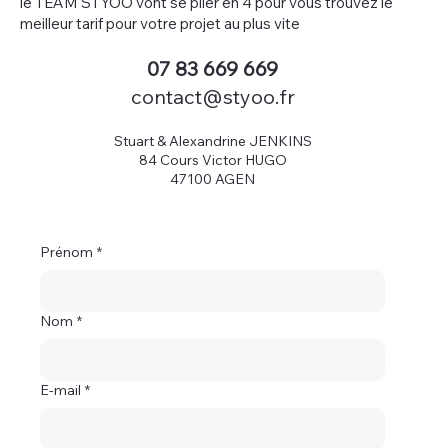
le TEAM STYOO vont se plier en 4 pour vous trouvez le
meilleur tarif pour votre projet au plus vite
07 83 669 669
contact@styoo.fr
Stuart & Alexandrine JENKINS
84 Cours Victor HUGO
47100 AGEN
Prénom
*
Nom
*
E-mail
*