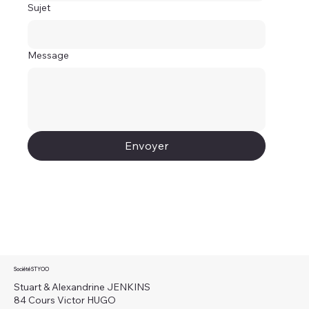
Sujet
Message
Envoyer
Société STYOO
Stuart & Alexandrine JENKINS
84 Cours Victor HUGO